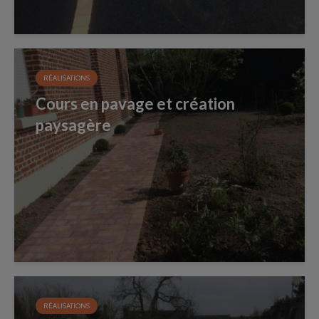
RÉALISATIONS
Cours en pavage et création
paysagère
RÉALISATIONS