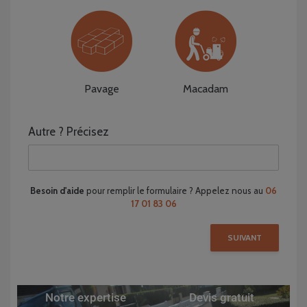
Pavage
Macadam
Autre ? Précisez
Besoin d'aide
pour remplir le formulaire ? Appelez nous au
06
17 01 83 06
SUIVANT
Notre expertise
Devis gratuit