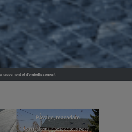
terrassement et d’embellissement.
Pavage, macadam
Nous réalisons la pose de tous types