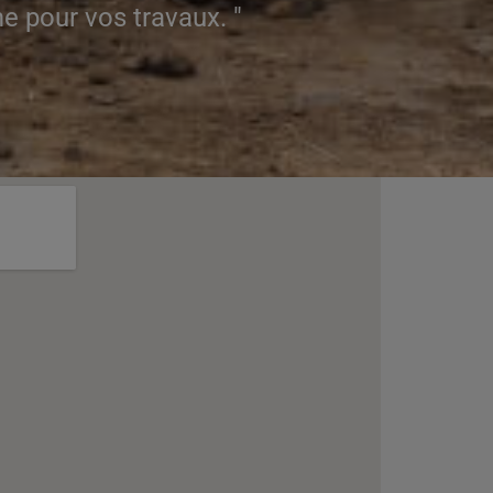
e pour vos travaux. "