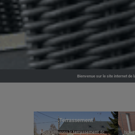
Bienvenue sur le site internet de
Terrassement
Nous assurons le
terrassement
de
Nous 