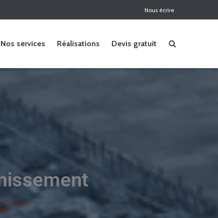
Nous écrire
Nos services
Réalisations
Devis gratuit
inissement
t-Quentin :
rs.