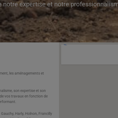
e notre expertise et notre professionnalism
sement, les aménagements et
alisme, son expertise et son
de vos travaux en fonction de
performant.
 Gauchy, Harly, Holnon, Francilly