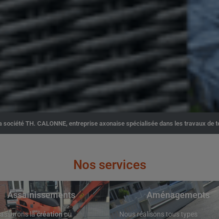
 la société TH. CALONNE, entreprise axonaise spécialisée dans les travaux de 
Nos services
Assainissements
Aménagements
assurons la
création
ou
Nous réalisons tous types