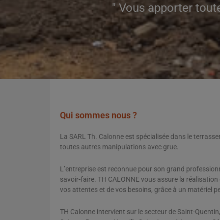
" Vous apporter tout
Qui sommes nous ?
La SARL Th. Calonne est spécialisée dans le terras
toutes autres manipulations avec grue.
L’entreprise est reconnue pour son grand professionn
savoir-faire. TH CALONNE vous assure la réalisation 
vos attentes et de vos besoins, grâce à un matériel 
TH Calonne intervient sur le secteur de Saint-Quentin,