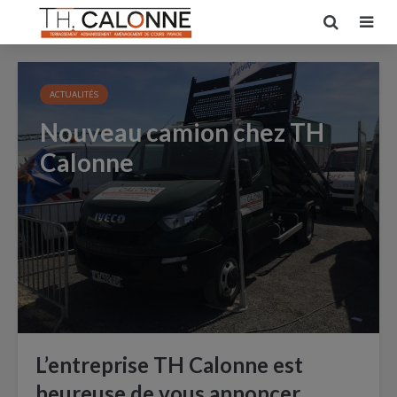
ACTUALITÉS
Nouveau camion chez TH
Calonne
L’entreprise TH Calonne est
heureuse de vous annoncer