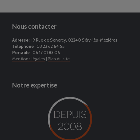
Nous contacter
Adresse
: 19 Rue de Senercy, 02240 Séry-lès-Mézières
Téléphone
: 03 23 62 64 55
Portable
: 06 17 01 83 06
Mentions légales
|
Plan du site
Notre expertise